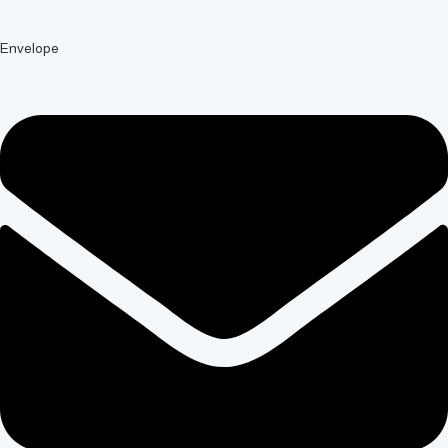
Envelope