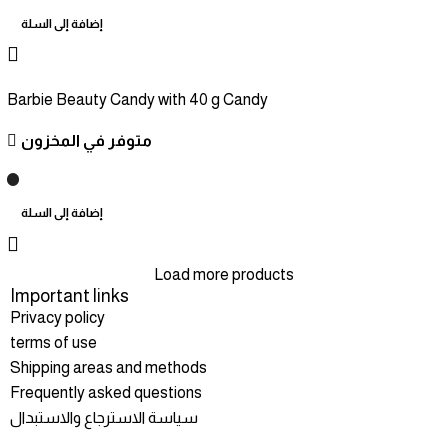
إضافة إلى السلة
Barbie Beauty Candy with 40 g Candy
متوفر في المخزون
إضافة إلى السلة
Load more products
Important links
Privacy policy
terms of use
Shipping areas and methods
Frequently asked questions
سياسة الاسترجاع والاستبدال