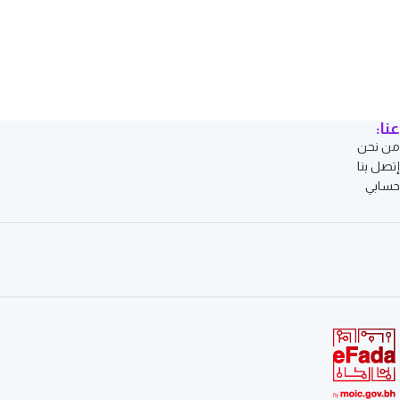
عنا:
من نحن
إتصل بنا
حسابي