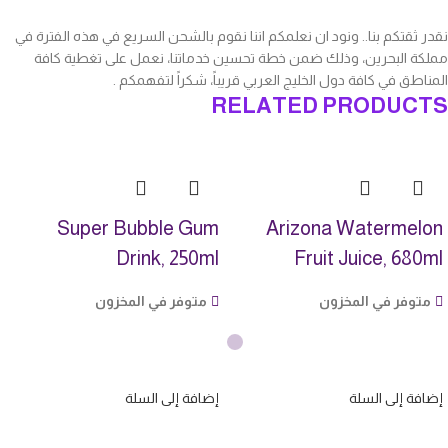
نقدر ثقتكم بنا.. ونود ان نعلمكم اننا نقوم بالشحن السريع في هذه الفترة في
مملكة البحرين، وذلك ضمن خطة تحسين خدماتنا، نعمل على تغطية كافة
المناطق في كافة دول الخليج العربي قريباً، شكراً لتفهمكم .
RELATED PRODUCTS
Super Bubble Gum
Arizona Watermelon
Drink, 250ml
Fruit Juice, 680ml
متوفر في المخزون
متوفر في المخزون
إضافة إلى السلة
إضافة إلى السلة