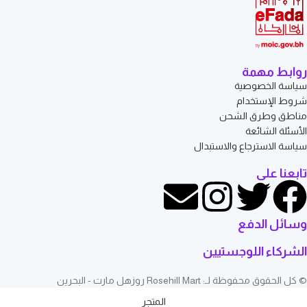
روابط مهمة
سياسة الخصوصية
شروط الإستخدام
مناطق وطرق الشحن
الأسئلة الشائعة
سياسة الاسترجاع والاستبدال
تابعنا على
وسائل الدفع
الشركاء اللوجستيين
© كل الحقوق محفوظة لـ: Rosehill Mart روزهل مارت - البحرين
المتجر