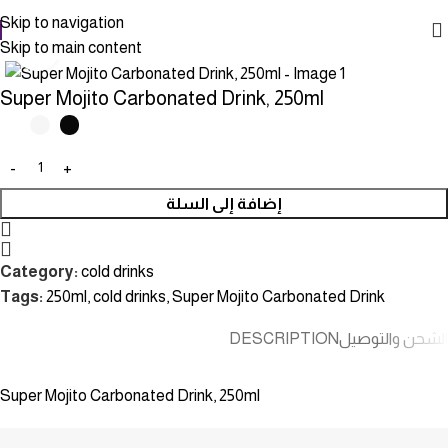
Skip to navigation
Skip to main content
Click to enlarge
Super Mojito Carbonated Drink, 250ml
إضافة إلى السلة
Category:
cold drinks
Tags:
250ml
,
cold drinks
,
Super Mojito Carbonated Drink
DESCRIPTION
الشحن والتوصيل
Super Mojito Carbonated Drink, 250ml