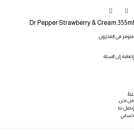
Dr Pepper Strawberry & Cream,355ml
متوفر في المخزون
إضافة إلى السلة
عنا:
من نحن
إتصل بنا
حسابي