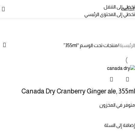
تخطي إلى التنقل
القائمة
تخطي إلى المحتوى الرئيسي
355ml
الفئات
الرئيسية
منتجات تحت الوسم “355ml”
Canada Dry Cranberry Ginger ale, 355ml
متوفر في المخزون
إضافة إلى السلة