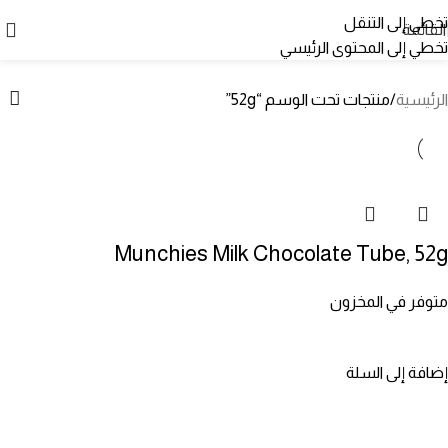
52g
تخطي إلى التنقل
القائمة
تخطي إلى المحتوى الرئيسي
الفئات
الرئيسية
منتجات تحت الوسم “52g”
Munchies Milk Chocolate Tube, 52g
متوفر في المخزون
إضافة إلى السلة