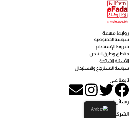
روابط مهمة
سياسة الخصوصية
شروط الإستخدام
مناطق وطرق الشحن
الأسئلة الشائعة
سياسة الاسترجاع والاستبدال
تابعنا على
وسائل الدفع
Arabic
الشركاء اللوجستيين
© كل الحقوق محفوظة لـ: Rosehill Mart روزهل مارت - البحرين