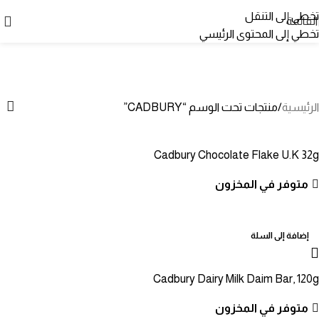
تخطي إلى التنقل
القائمة
تخطي إلى المحتوى الرئيسي
CADBURY
الفئات
الرئيسية
منتجات تحت الوسم “CADBURY”
Cadbury Chocolate Flake U.K 32g
متوفر في المخزون
إضافة إلى السلة
Cadbury Dairy Milk Daim Bar, 120g
متوفر في المخزون