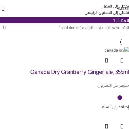
cold drinks
تخطي إلى التنقل
القائمة
تخطي إلى المحتوى الرئيسي
الفئات
الرئيسية
منتجات تحت الوسم “cold drinks”
Canada Dry Cranberry Ginger ale, 355ml
متوفر في المخزون
إضافة إلى السلة