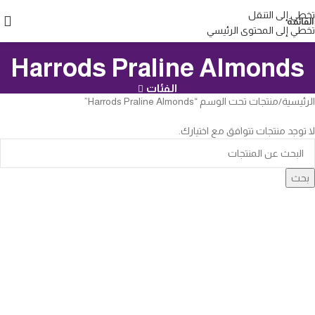
تخطي إلى التنقل
القائمة
تخطي إلى المحتوى الرئيسي
Harrods Praline Almonds
الفئات
الرئيسية
منتجات تحت الوسم “Harrods Praline Almonds”
لا توجد منتجات تتوافق مع اختيارك.
بحث