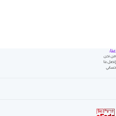
عنا:
من نحن
إتصل بنا
حسابي