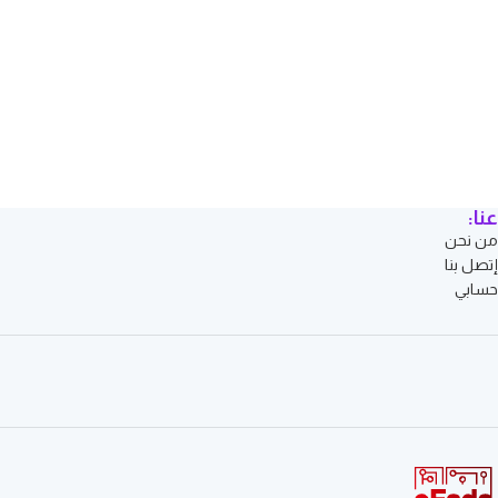
عنا:
من نحن
إتصل بنا
حسابي