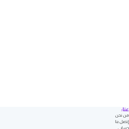
عنا:
من نحن
إتصل بنا
حسابي