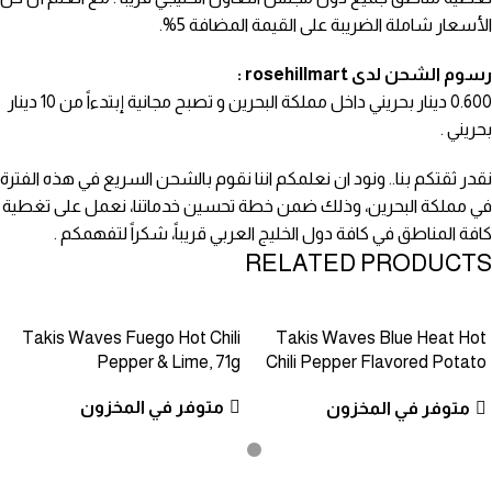
الأسعار شاملة الضريبة على القيمة المضافة 5%.
رسوم الشحن لدى rosehillmart :
0.600 دينار بحريني داخل مملكة البحرين و تصبح مجانية إبتدءاً من 10 دينار
بحريني .
نقدر ثقتكم بنا.. ونود ان نعلمكم اننا نقوم بالشحن السريع في هذه الفترة
في مملكة البحرين، وذلك ضمن خطة تحسين خدماتنا، نعمل على تغطية
كافة المناطق في كافة دول الخليج العربي قريباً، شكراً لتفهمكم .
RELATED PRODUCTS
Takis Waves Fuego Hot Chili
Takis Waves Blue Heat Hot
Pepper & Lime, 71g
Chili Pepper Flavored Potato
Chips, 71g
متوفر في المخزون
متوفر في المخزون