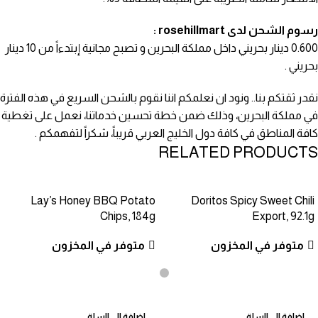
رسوم الشحن لدى rosehillmart :
0.600 دينار بحريني داخل مملكة البحرين و تصبح مجانية إبتدءاً من 10 دينار
بحريني .
نقدر ثقتكم بنا.. ونود ان نعلمكم اننا نقوم بالشحن السريع في هذه الفترة
في مملكة البحرين، وذلك ضمن خطة تحسين خدماتنا، نعمل على تغطية
كافة المناطق في كافة دول الخليج العربي قريباً، شكراً لتفهمكم .
RELATED PRODUCTS
Lay’s Honey BBQ Potato
Doritos Spicy Sweet Chili
Chips, 184g
Export, 92.1g
متوفر في المخزون
متوفر في المخزون
إضافة إلى السلة
إضافة إلى السلة