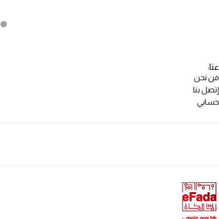
عنا:
من نحن
إتصل بنا
حسابي