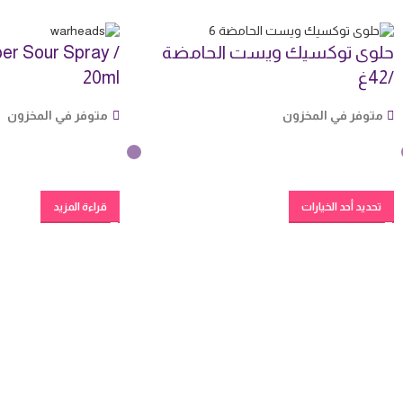
حلوى توكسيك ويست الحامضة
r Sour Spray /
/42غ
20ml
متوفر في المخزون
متوفر في المخزون
تحديد أحد الخيارات
قراءة المزيد