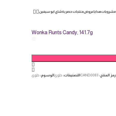
مشروبات
هدايا
عروض
منتجات حصرية
شاي ابو سيفين
Wonka Runts Candy, 141.7g
رمز المنتج:
CAND0083
التصنيفات:
حلوى
الوسوم:
حلوى