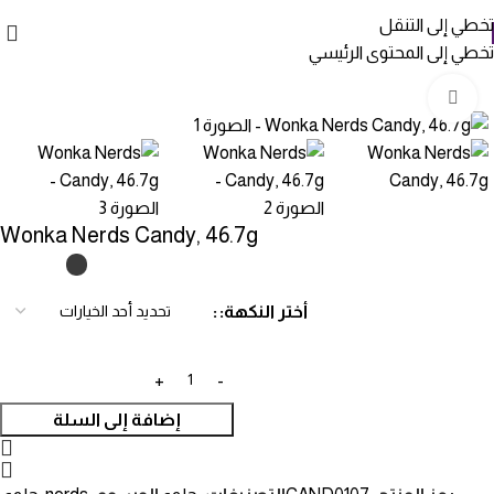
تخطي إلى التنقل
تخطي إلى المحتوى الرئيسي
-71%
انقر للتكبير
Wonka Nerds Candy, 46.7g
أختر النكهة:
إضافة إلى السلة