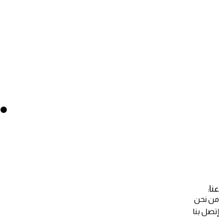
عنا:
من نحن
إتصل بنا