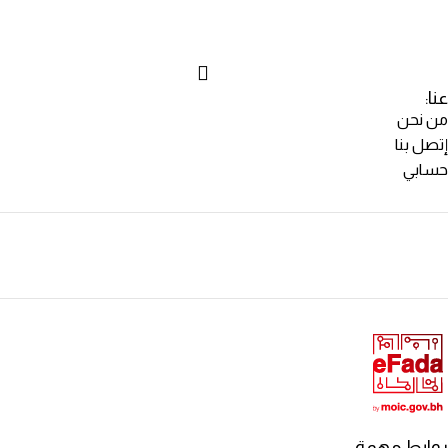
عنا:
من نحن
إتصل بنا
حسابي
روابط مهمة