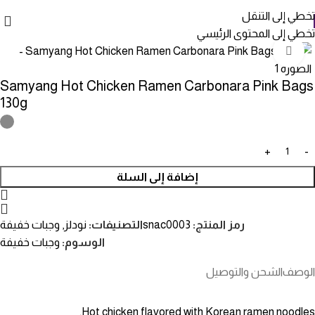
تخطي إلى التنقل
تخطي إلى المحتوى الرئيسي
انقر للتكبير
Samyang Hot Chicken Ramen Carbonara Pink Bags
130g
إضافة إلى السلة
رمز المنتج:
snac0003
التصنيفات:
نودلز
,
وجبات خفيفة
الوسوم:
وجبات خفيفة
الوصف
الشحن والتوصيل
Hot chicken flavored with Korean ramen noodles.