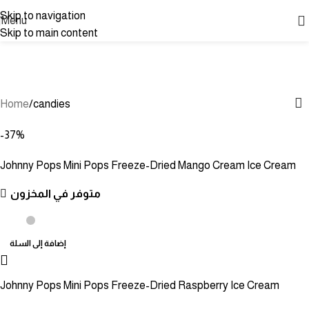
Skip to navigation
Menu
Skip to main content
candies
Categories
Home
candies
-37%
Johnny Pops Mini Pops Freeze-Dried Mango Cream Ice Cream
متوفر في المخزون
إضافة إلى السلة
Johnny Pops Mini Pops Freeze-Dried Raspberry Ice Cream