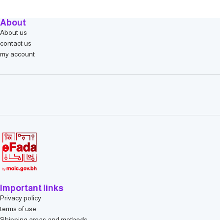
About
About us
contact us
my account
Important links
Privacy policy
terms of use
Shipping areas and methods