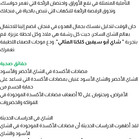
التأملية المتمثلة في نقع الأوراق، واحتضان الرائحة التي تغمر حواسك،
وتذوق الرقصة الرائعة للنكهات التي تنبض بالحياة في فنجانك.
حان الوقت لتدليل نفسك بجمال الهدوء في فنجان. انضم إلينا للاحتفال
بعالم الشاي الساحر، حيث كل رشفة هي ملاذ وكل لحظة عزيزة. قم
بتجربة
” شاي آبو سيفين كلكتا المثالي”
. ودع موجات الصفاء اللطيفة
تغمرك.
حقائق صحية
مضادات الأكسدة في الشاي الأخضر والأسود
الشاي الأخضر والشاي الأسود غنيان بمضادات الأكسدة التي تساعد على
حماية الجسم من
الأمراض، ويحتويان على 10 أضعاف مضادات الأكسدة الموجودة في
الفواكه والخضروات.
الشاي في الدراسات الحديثة
لقد أظهرت الدراسات الحديثة أن مضادات الأكسدة الموجودة في الشاي
الأسود والشاي