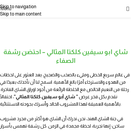
Skip to navigation
Menu
Skip to main content
شاي ابو سيفين
شاي ابو سيفين كلكتا المثالي – احتضن رشفة
الصفاء
في عالم سريع الخطى ومليء بالصخب والضجيج، يعد العثور على لحظات
من الهدوء والاسترخاء أمرًا بالغ الأهمية. اسمح لنا أن نأخذك بعيدًا في
رحلة من النعيم الخالص مع الخلطة الرائعة من أجود اوراق الشاي الفاخرة.
نقدم بكل فخر عرض
” شاي آبو سيفين كلكتا المثالي”
، احتفالًا
بالأهمية العميقة لهذا المشروب الخالد وأسرك بجودته الاستثنائية.
في جنة الشاي الهند، نحن ندرك أن الشاي هو أكثر من مجرد مشروب
ساخن؛ إنها تجربة، لحظة مجمدة في الزمن. كل رشفة تهمس بأسرار