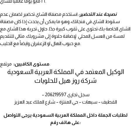
٢١ مايو يومًا عالميًا للشاي.
نصيحة عند التحضير:
استخدم مصفاة الشاي تحضير لضمان عدم
سقوط الشاي في فنجانك، وهو ما يمكن أن يحدث إذا كان مصفاة
الشاي الخاصة بك تحتوي على ثقوب كبيرة جدًا. حاول تجربة هذا الشاي مع
لمسة من العسل المحلي لإضافة حلاوة إلى مشروبك. مثالي للتقديم
مع حبوب الهال او الزعفران وايضاً مع الحليب.
مرتفع.
مستوى الكافيين:
الوكيل المعتمد في المملكة العربية السعودية
شركة روز هيل للحلويات
– سجل تجاري 206219597
القطيف – سيهات – حي المنتزة – شارع الملك عبد العزيز
لطلبات الجملة داخل المملكة العربية السعودية يرجى التواصل
على هاتف رقم: