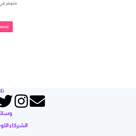
متوفر في 
إضافة 
تا
وسائل
الشركاء الل