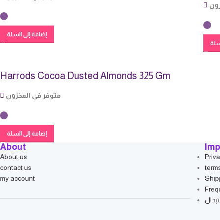
زون
إضافة إلى السلة
سلة
Harrods Cocoa Dusted Almonds 325 Gm
متوفر في المخزون
إضافة إلى السلة
About
Imp
About us
Priva
contact us
term
my account
Ship
Freq
بدال