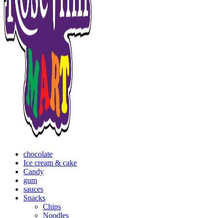
chocolate
Ice cream & cake
Candy
gum
sauces
Snacks
Chips
Noodles