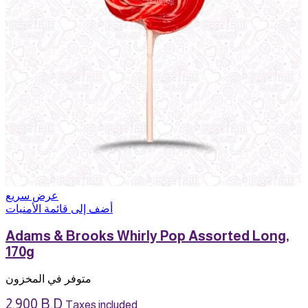
عرض سريع
أضف إلى قائمة الأمنيات
Adams & Brooks Whirly Pop Assorted Long,
170g
متوفر في المخزون
2.900
B.D
Taxes included