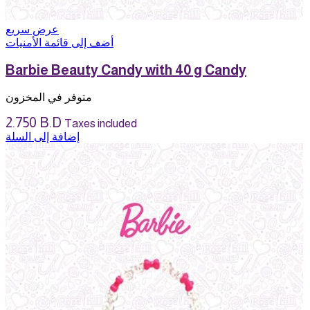
عرض سريع
أضف إلى قائمة الأمنيات
Barbie Beauty Candy with 40 g Candy
متوفر في المخزون
2.750
B.D
Taxes included
إضافة إلى السلة