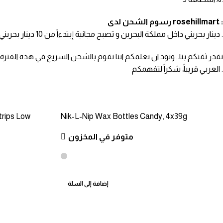
رسوم الشحن لدى rosehillmart :
0.600 دينار بحريني داخل مملكة البحرين و تصبح مجانية إبتدءاً من 10 دينار بحريني .
نقدر ثقتكم بنا.. ونود ان نعلمكم اننا نقوم بالشحن السريع في هذه الف
العربي قريباً، شكراً لتفهمكم .
trips Low
Nik-L-Nip Wax Bottles Candy, 4x39g
متوفر في المخزون
إضافة إلى السلة