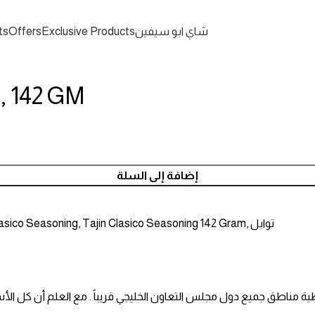
ts
Offers
Exclusive Products
شاي ابو سيفين
g, 142 GM
إضافة إلى السلة
lasico Seasoning
,
Tajin Clasico Seasoning 142 Gram
,
توابل
 مناطق جميع دول مجلس التعاون الخليجي قريباً . مع العلم أن كل الأس