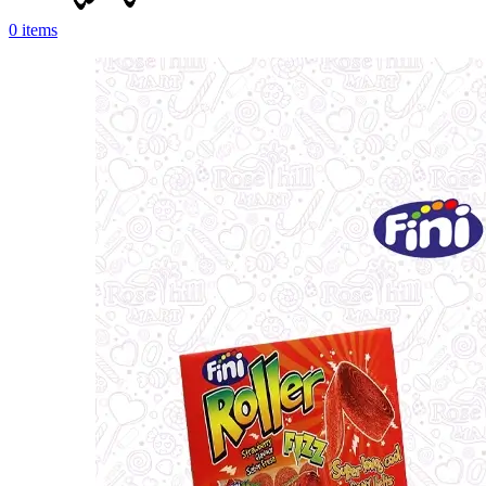
0
items