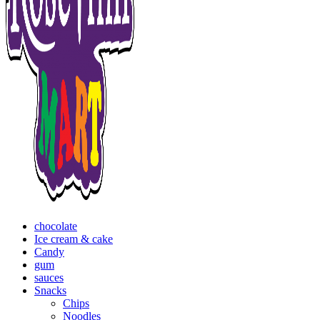
chocolate
Ice cream & cake
Candy
gum
sauces
Snacks
Chips
Noodles