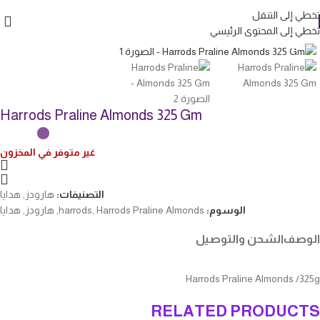
تخطي إلى التنقل
تخطي إلى المحتوى الرئيسي
انقر للتكبير
Harrods Praline Almonds 325 Gm
غير متوفر في المخزون
التصنيفات:
هارودز
,
هدايا
الوسوم:
Harrods Praline Almonds
,
harrods
,
هارودز
,
هدايا
الوصف
الشحن والتوصيل
Harrods Praline Almonds /325g
RELATED PRODUCTS