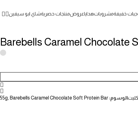
جبات خفيفة
مشروبات
هدايا
عروض
منتجات حصرية
شاي ابو سيفين
Barebells Caramel Chocolate So
ليت
الوسوم:
Barebells Caramel Chocolate Soft Protein Bar
,
55g