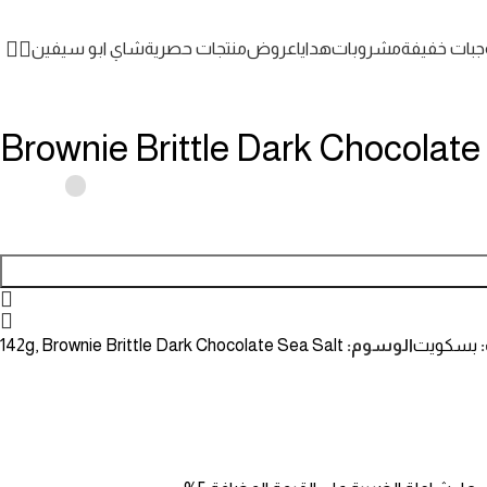
جبات خفيفة
مشروبات
هدايا
عروض
منتجات حصرية
شاي ابو سيفين
Brownie Brittle Dark Chocolate 
بسكويت
الوسوم:
Brownie Brittle Dark Chocolate Sea Salt
,
142g