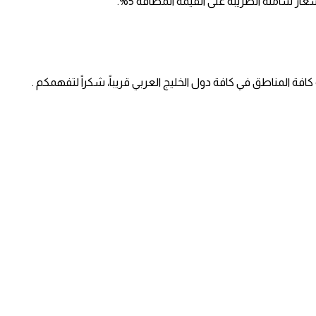
ر شاملة الضريبة على القيمة المضافة 5%.
ة المناطق في كافة دول الخليج العربي قريباً، شكراً لتفهمكم .