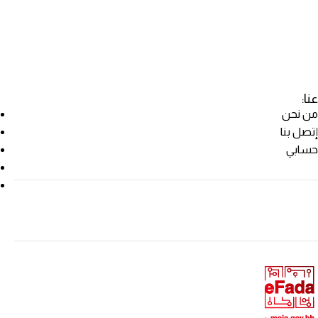
عنا:
من نحن
إتصل بنا
حسابي