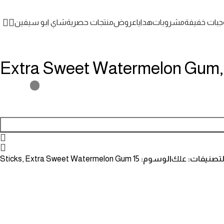
جبات خفيفة
مشروبات
هدايا
عروض
منتجات حصرية
شاي ابو سيفين
Extra Sweet Watermelon Gum,1
لتصنيفات:
علك
الوسوم:
15 Sticks
Extra Sweet Watermelon Gum
,