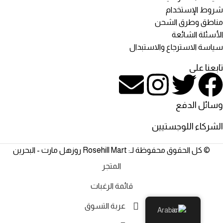
شروط الإستخدام
مناطق وطرق الشحن
الأسئلة الشائعة
سياسة الاسترجاع والاستبدال
تابعنا على
وسائل الدفع
الشركاء اللوجستيين
© كل الحقوق محفوظة لـ: Rosehill Mart روزهل مارت - البحرين
المتجر
قائمة الرغبات
عربة التسوق
Arabic