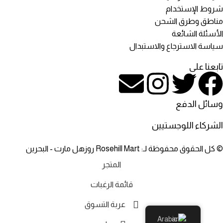
شروط الإستخدام
مناطق وطرق الشحن
الأسئلة الشائعة
سياسة الاسترجاع والاستبدال
تابعنا على
وسائل الدفع
الشركاء اللوجستيين
© كل الحقوق محفوظة لـ: Rosehill Mart روزهل مارت - البحرين
المتجر
قائمة الرغبات
عربة التسوق
Arabic