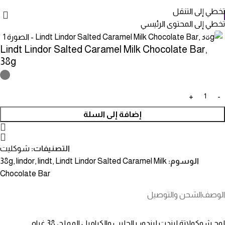
تخطي إلى التنقل
تخطي إلى المحتوى الرئيسي
انقر للتكبير
Lindt Lindor Salted Caramel Milk Chocolate Bar,
38g
إضافة إلى السلة
التصنيفات:
شوكليت
الوسوم:
Lindt Lindor Salted Caramel Milk
,
lindt
,
lindor
,
38g
Chocolate Bar
الوصف
الشحن والتوصيل
لوح شوكولاتة ليندت ليندور بالحليب والكراميل المملح، 38 غرام