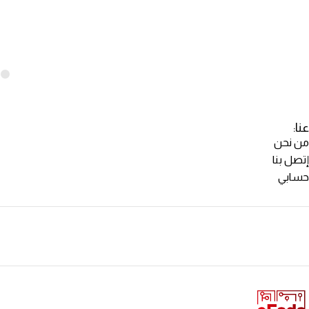
عنا:
من نحن
إتصل بنا
حسابي