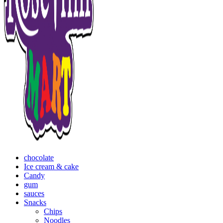
chocolate
Ice cream & cake
Candy
gum
sauces
Snacks
Chips
Noodles