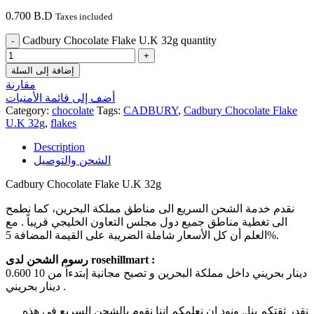
0.700
B.D
Taxes included
Cadbury Chocolate Flake U.K 32g quantity
إضافة إلى السلة
مقارنة
أضف إلى قائمة الأمنيات
Category:
chocolate
Tags:
CADBURY
,
Cadbury Chocolate Flake
U.K 32g
,
flakes
Description
الشحن والتوصيل
Cadbury Chocolate Flake U.K 32g
نقدم خدمة الشحن السريع الى مناطق مملكة البحرين، كما نطمح
الى تغطية مناطق جميع دول مجلس التعاون الخليجي قريباً . مع
العلم أن كل الأسعار شاملة الضريبة على القيمة المضافة 5%.
رسوم الشحن لدى rosehillmart :
0.600 دينار بحريني داخل مملكة البحرين و تصبح مجانية إبتدءاً من 10
دينار بحريني .
نقدر ثقتكم بنا.. ونود ان نعلمكم اننا نقوم بالشحن السريع في هذه