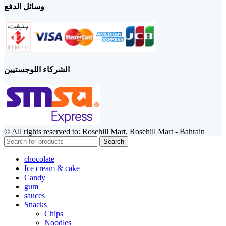
وسائل الدفع
الشركاء اللوجستيين
© All rights reserved to: Rosehill Mart, Rosehill Mart - Bahrain
Search
chocolate
Ice cream & cake
Candy
gum
sauces
Snacks
Chips
Noodles