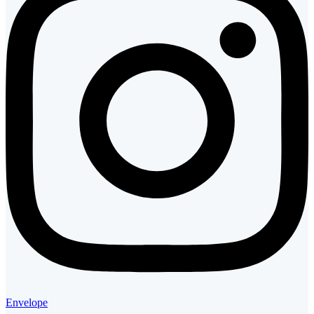
Envelope