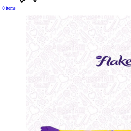
0
items