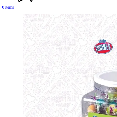
0
items