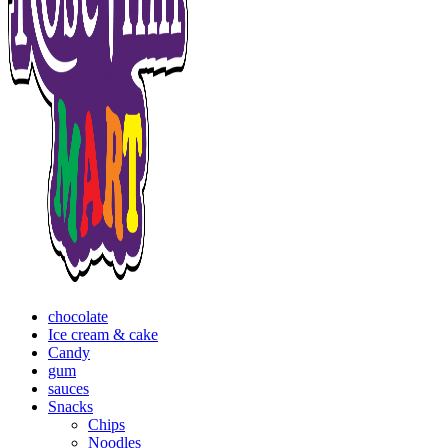
chocolate
Ice cream & cake
Candy
gum
sauces
Snacks
Chips
Noodles