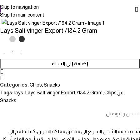
Skip to navigation
Skip to main content
Click to enlarge
Lays Salt vinger Export /184.2 Gram
إضافة إلى السلة
Categories:
Chips
,
Snacks
Tags:
lays
,
Lays Salt vinger Export /184.2 Gram
,
Chips
,
ليز
,
Snacks
الشحن والتوصيل
نقدم خدمة الشحن السريع الى مناطق مملكة البحرين، كما نطمح الى
تغطية مناطق جميع دول مجلس التعاون الخليجي قريباً . مع العلم أن كل