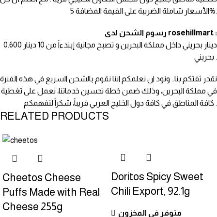
الأسعار شاملة الضريبة على القيمة المضافة 5%.
رسوم الشحن لدى rosehillmart :
0.600 دينار بحريني داخل مملكة البحرين و تصبح مجانية إبتدءاً من 10 دينار
بحريني .
نقدر ثقتكم بنا.. ونود ان نعلمكم اننا نقوم بالشحن السريع في هذه الفترة
في مملكة البحرين، وذلك ضمن خطة تحسين خدماتنا، نعمل على تغطية
كافة المناطق في كافة دول الخليج العربي قريباً، شكراً لتفهمكم .
RELATED PRODUCTS
Doritos Spicy Sweet
Cheetos Cheese
Chili Export, 92.1g
Puffs Made with Real
Cheese 255g
متوفر في المخزون