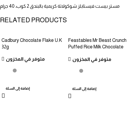
مستر بيست فيستابلز شوكولاتة كريمية بالبندق 2 كوب، 40 جرام
RELATED PRODUCTS
Cadbury Chocolate Flake U.K
Feastables Mr Beast Crunch
32g
Puffed Rice Milk Chocolate
Bar, 35g
متوفر في المخزون
متوفر في المخزون
إضافة إلى السلة
إضافة إلى السلة