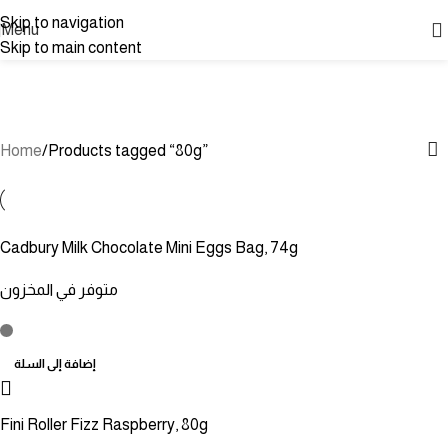
Skip to navigation
Menu
Skip to main content
80g
Categories
Home
Products tagged “80g”
Cadbury Milk Chocolate Mini Eggs Bag, 74g
متوفر في المخزون
إضافة إلى السلة
Fini Roller Fizz Raspberry, 80g