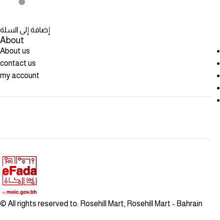
إضافة إلى السلة
About
About us
contact us
my account
© All rights reserved to: Rosehill Mart, Rosehill Mart - Bahrain