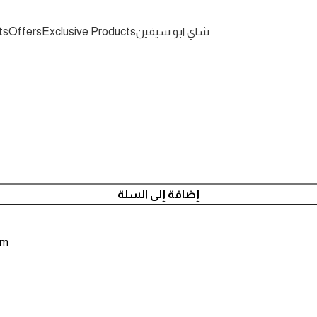
ts
Offers
Exclusive Products
شاي ابو سيفين
m
إضافة إلى السلة
Gm